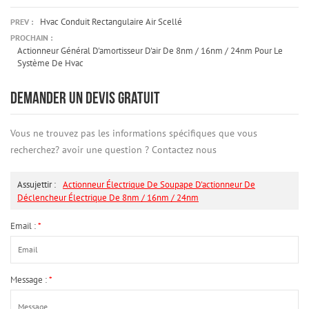
Hvac Conduit Rectangulaire Air Scellé
PREV :
PROCHAIN :
Actionneur Général D'amortisseur D'air De 8nm / 16nm / 24nm Pour Le
Système De Hvac
DEMANDER UN DEVIS GRATUIT
Vous ne trouvez pas les informations spécifiques que vous
recherchez? avoir une question ? Contactez nous
Assujettir :
Actionneur Électrique De Soupape D'actionneur De
Déclencheur Électrique De 8nm / 16nm / 24nm
Email :
*
Message :
*