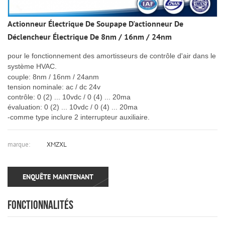
Actionneur Électrique De Soupape D'actionneur De
Déclencheur Électrique De 8nm / 16nm / 24nm
pour le fonctionnement des amortisseurs de contrôle d'air dans le
système HVAC.
couple: 8nm / 16nm / 24anm
tension nominale: ac / dc 24v
contrôle: 0 (2) ... 10vdc / 0 (4) ... 20ma
évaluation: 0 (2) ... 10vdc / 0 (4) ... 20ma
-comme type inclure 2 interrupteur auxiliaire.
marque:
XMZXL
ENQUÊTE MAINTENANT
FONCTIONNALITÉS