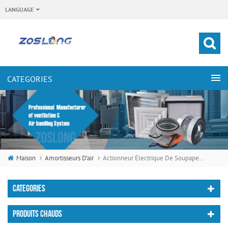
LANGUAGE
Maison
Amortisseurs D'air
Actionneur Électrique De Soupape D'actionneur De Déclencheur Électrique De 8nm / 16nm / 24nm
CATEGORIES
PRODUITS CHAUDS